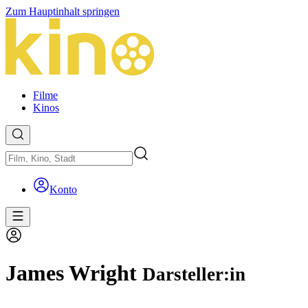
Zum Hauptinhalt springen
Filme
Kinos
Konto
James Wright
Darsteller:in