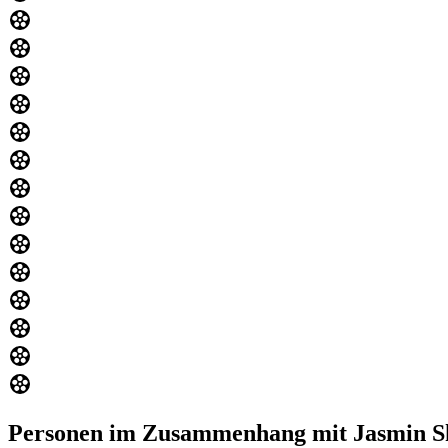
Personen im Zusammenhang mit Jasmin S