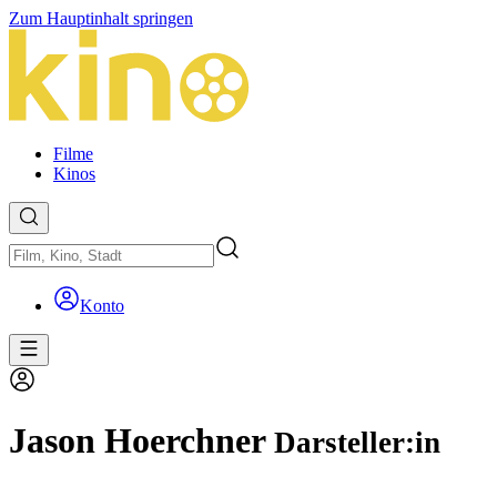
Zum Hauptinhalt springen
Filme
Kinos
Konto
Jason Hoerchner
Darsteller:in