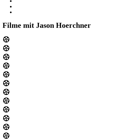
Filme mit Jason Hoerchner