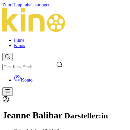
Zum Hauptinhalt springen
Filme
Kinos
Konto
Jeanne Balibar
Darsteller:in