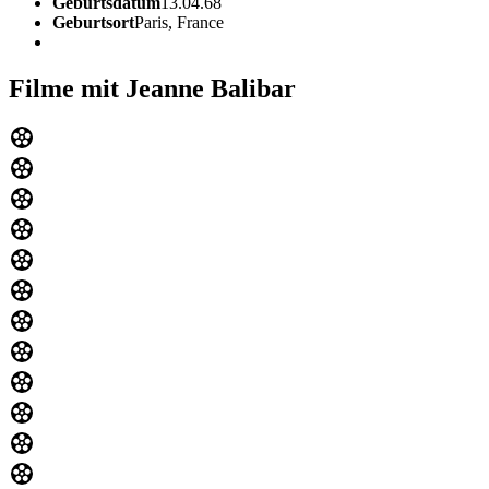
Geburtsdatum
13.04.68
Geburtsort
Paris, France
Filme mit Jeanne Balibar