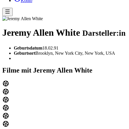
Konto
Jeremy Allen White
Darsteller:in
Geburtsdatum
18.02.91
Geburtsort
Brooklyn, New York City, New York, USA
Filme mit Jeremy Allen White