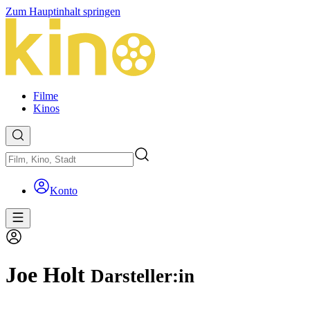
Zum Hauptinhalt springen
Filme
Kinos
Konto
Joe Holt
Darsteller:in