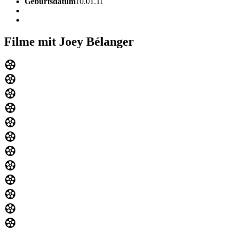
Geburtsdatum
10.01.11
Filme mit Joey Bélanger