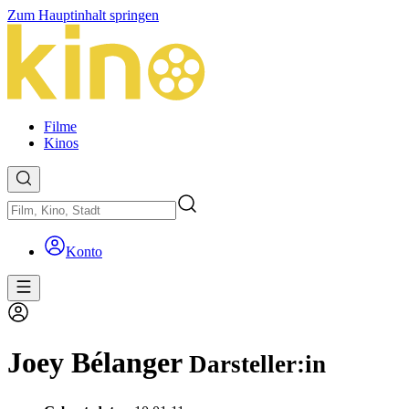
Zum Hauptinhalt springen
Filme
Kinos
Konto
Joey Bélanger
Darsteller:in