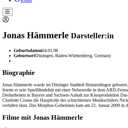
Konto
Jonas Hämmerle
Darsteller:in
Geburtsdatum
04.01.98
Geburtsort
Ditzingen, Baden-Württemberg, Germany
Biographie
Jonas Hämmerle wurde im Ditzinger Stadtteil Heimerdingen geboren.
feierte er sein Spielfilmdebüt mit einer Nebenrolle in dem ARD-Fer
Dreharbeiten in Bayern und Sachsen-Anhalt zur Kinoproduktion Das 
Charlotte Crome die Hauptrolle des schüchternen Musikschülers Nicki
verfallen lässt. Das Morphus-Geheimnis kam am 22. Januar 2009 in d
Filme mit Jonas Hämmerle