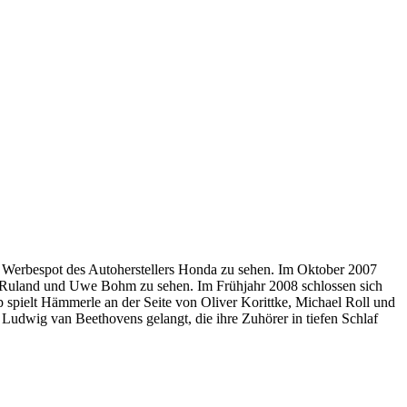
 Werbespot des Autoherstellers Honda zu sehen. Im Oktober 2007
ina Ruland und Uwe Bohm zu sehen. Im Frühjahr 2008 schlossen sich
pielt Hämmerle an der Seite von Oliver Korittke, Michael Roll und
Ludwig van Beethovens gelangt, die ihre Zuhörer in tiefen Schlaf