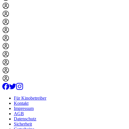
Für Kinobetreiber
Kontakt
Impressum
AGB
Datenschutz
Sicherheit