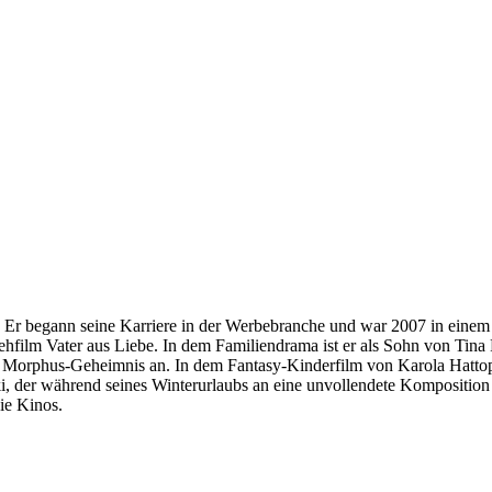
 Er begann seine Karriere in der Werbebranche und war 2007 in einem
nsehfilm Vater aus Liebe. In dem Familiendrama ist er als Sohn von T
Morphus-Geheimnis an. In dem Fantasy-Kinderfilm von Karola Hattop s
, der während seines Winterurlaubs an eine unvollendete Komposition 
ie Kinos.