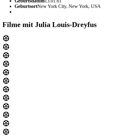
Geburtsdatum
13.01.61
Geburtsort
New York City, New York, USA
Filme mit Julia Louis-Dreyfus