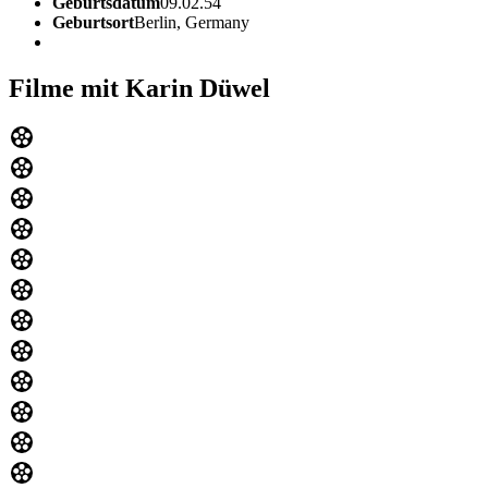
Geburtsdatum
09.02.54
Geburtsort
Berlin, Germany
Filme mit Karin Düwel