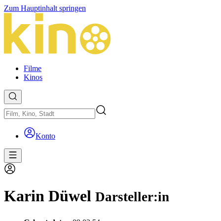
Zum Hauptinhalt springen
Filme
Kinos
Konto
Karin Düwel
Darsteller:in