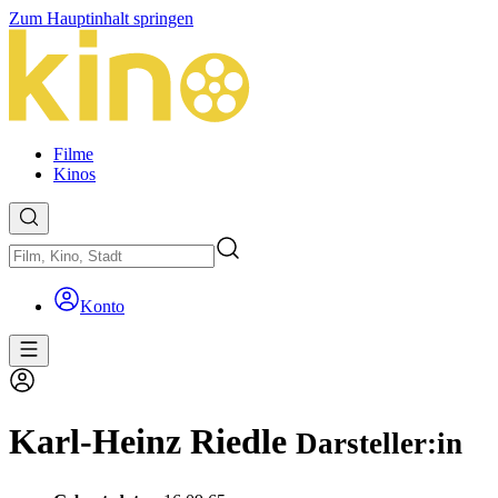
Zum Hauptinhalt springen
Filme
Kinos
Konto
Karl-Heinz Riedle
Darsteller:in