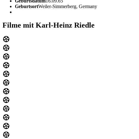
Geburtsdatum
16.09.65
Geburtsort
Weiler-Simmerberg, Germany
Filme mit Karl-Heinz Riedle