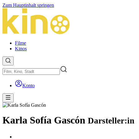
Zum Hauptinhalt springen
Filme
Kinos
Konto
Karla Sofía Gascón
Darsteller:in