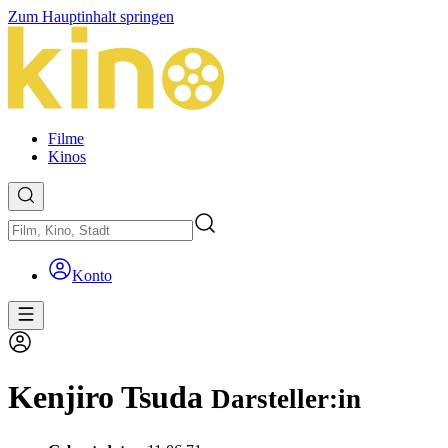
Zum Hauptinhalt springen
Filme
Kinos
Konto
Kenjiro Tsuda
Darsteller:in