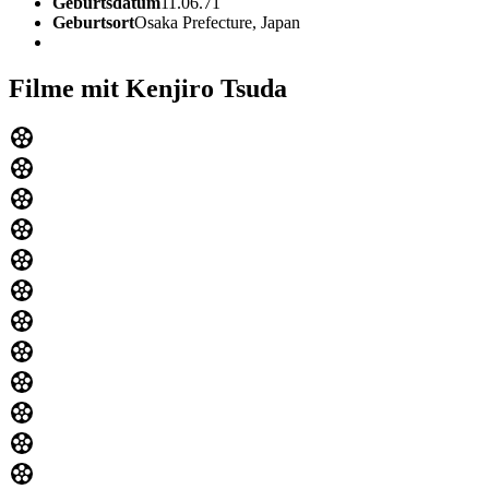
Geburtsdatum
11.06.71
Geburtsort
Osaka Prefecture, Japan
Filme mit Kenjiro Tsuda