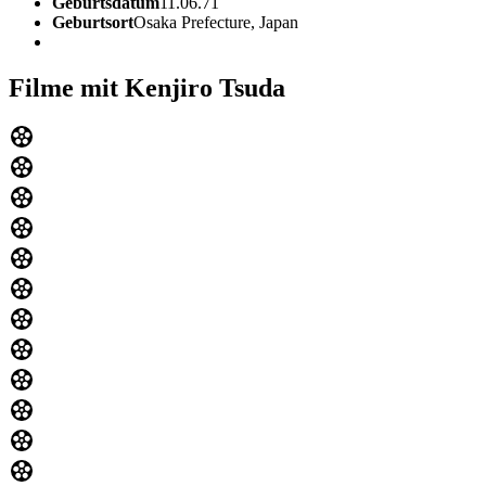
Geburtsdatum
11.06.71
Geburtsort
Osaka Prefecture, Japan
Filme mit Kenjiro Tsuda