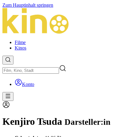
Zum Hauptinhalt springen
Filme
Kinos
Konto
Kenjiro Tsuda
Darsteller:in