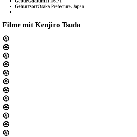
Geburtsdatum
11.06.71
Geburtsort
Osaka Prefecture, Japan
Filme mit Kenjiro Tsuda