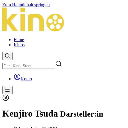
Zum Hauptinhalt springen
Filme
Kinos
Konto
Kenjiro Tsuda
Darsteller:in