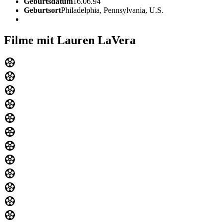
Geburtsdatum
16.06.94
Geburtsort
Philadelphia, Pennsylvania, U.S.
Filme mit Lauren LaVera