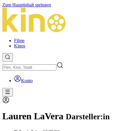
Zum Hauptinhalt springen
Filme
Kinos
Konto
Lauren LaVera
Darsteller:in