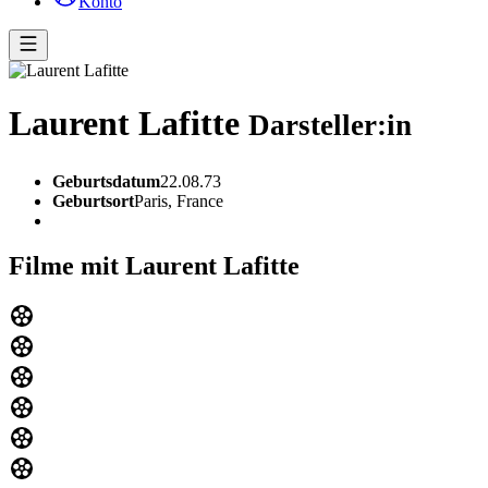
Konto
Laurent Lafitte
Darsteller:in
Geburtsdatum
22.08.73
Geburtsort
Paris, France
Filme mit Laurent Lafitte