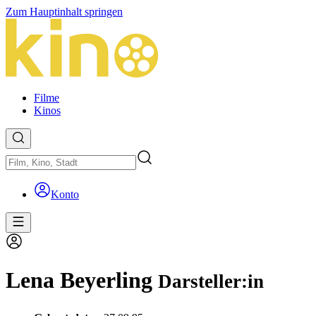
Zum Hauptinhalt springen
Filme
Kinos
Konto
Lena Beyerling
Darsteller:in