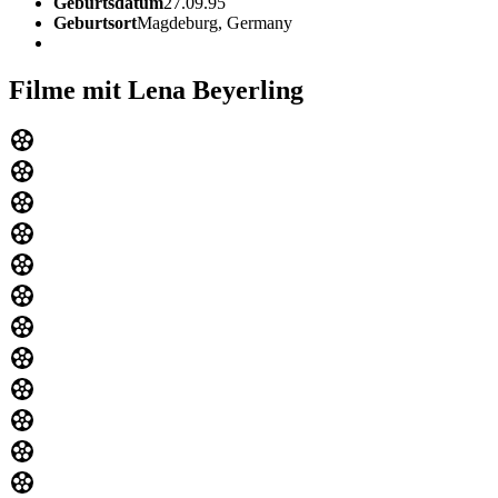
Geburtsdatum
27.09.95
Geburtsort
Magdeburg, Germany
Filme mit Lena Beyerling