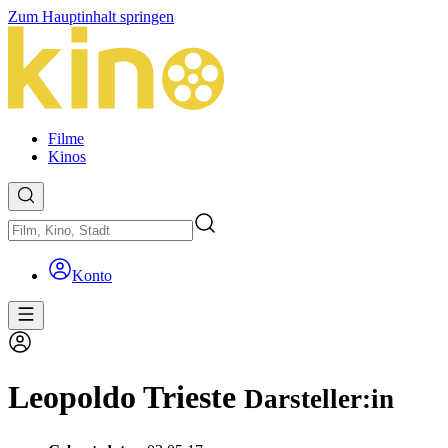
Zum Hauptinhalt springen
Filme
Kinos
Konto
Leopoldo Trieste
Darsteller:in