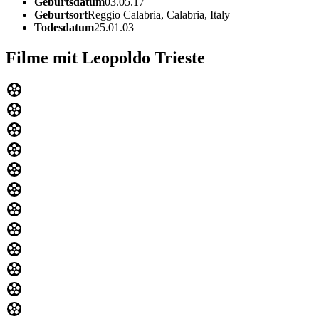
Geburtsdatum
03.05.17
Geburtsort
Reggio Calabria, Calabria, Italy
Todesdatum
25.01.03
Filme mit Leopoldo Trieste