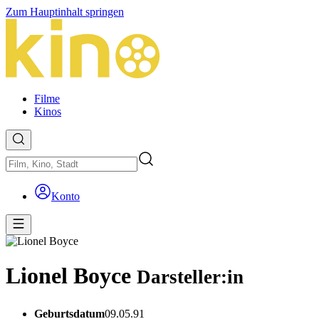
Zum Hauptinhalt springen
Filme
Kinos
Konto
Lionel Boyce
Darsteller:in
Geburtsdatum
09.05.91