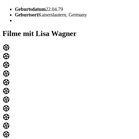
Geburtsdatum
22.04.79
Geburtsort
Kaiserslautern, Germany
Filme mit Lisa Wagner