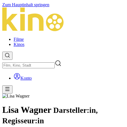
Zum Hauptinhalt springen
Filme
Kinos
Konto
Lisa Wagner
Darsteller:in,
Regisseur:in