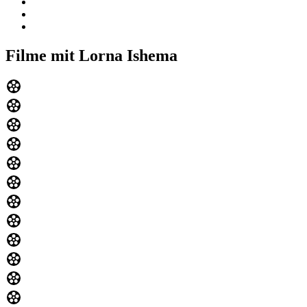
Filme mit Lorna Ishema