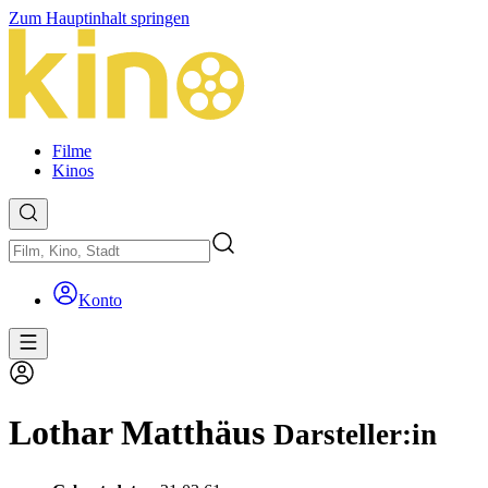
Zum Hauptinhalt springen
Filme
Kinos
Konto
Lothar Matthäus
Darsteller:in