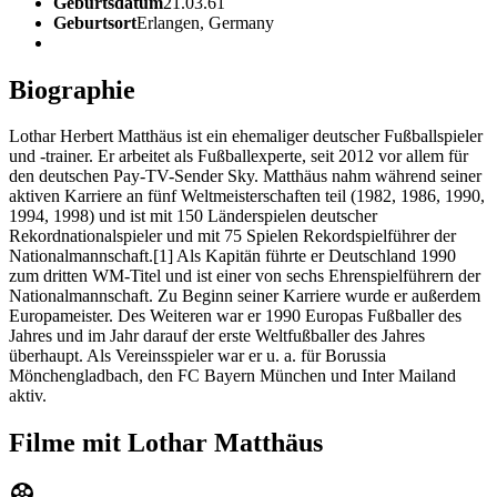
Geburtsdatum
21.03.61
Geburtsort
Erlangen, Germany
Biographie
Lothar Herbert Matthäus ist ein ehemaliger deutscher Fußballspieler
und -trainer. Er arbeitet als Fußballexperte, seit 2012 vor allem für
den deutschen Pay-TV-Sender Sky. Matthäus nahm während seiner
aktiven Karriere an fünf Weltmeisterschaften teil (1982, 1986, 1990,
1994, 1998) und ist mit 150 Länderspielen deutscher
Rekordnationalspieler und mit 75 Spielen Rekordspielführer der
Nationalmannschaft.[1] Als Kapitän führte er Deutschland 1990
zum dritten WM-Titel und ist einer von sechs Ehrenspielführern der
Nationalmannschaft. Zu Beginn seiner Karriere wurde er außerdem
Europameister. Des Weiteren war er 1990 Europas Fußballer des
Jahres und im Jahr darauf der erste Weltfußballer des Jahres
überhaupt. Als Vereinsspieler war er u. a. für Borussia
Mönchengladbach, den FC Bayern München und Inter Mailand
aktiv.
Filme mit Lothar Matthäus