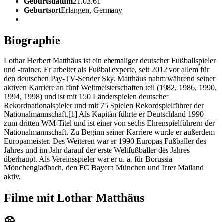
Geburtsdatum
21.03.61
Geburtsort
Erlangen, Germany
Biographie
Lothar Herbert Matthäus ist ein ehemaliger deutscher Fußballspieler
und -trainer. Er arbeitet als Fußballexperte, seit 2012 vor allem für
den deutschen Pay-TV-Sender Sky. Matthäus nahm während seiner
aktiven Karriere an fünf Weltmeisterschaften teil (1982, 1986, 1990,
1994, 1998) und ist mit 150 Länderspielen deutscher
Rekordnationalspieler und mit 75 Spielen Rekordspielführer der
Nationalmannschaft.[1] Als Kapitän führte er Deutschland 1990
zum dritten WM-Titel und ist einer von sechs Ehrenspielführern der
Nationalmannschaft. Zu Beginn seiner Karriere wurde er außerdem
Europameister. Des Weiteren war er 1990 Europas Fußballer des
Jahres und im Jahr darauf der erste Weltfußballer des Jahres
überhaupt. Als Vereinsspieler war er u. a. für Borussia
Mönchengladbach, den FC Bayern München und Inter Mailand
aktiv.
Filme mit Lothar Matthäus