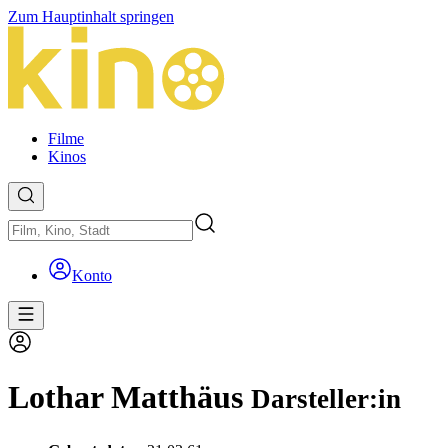
Zum Hauptinhalt springen
Filme
Kinos
Konto
Lothar Matthäus
Darsteller:in