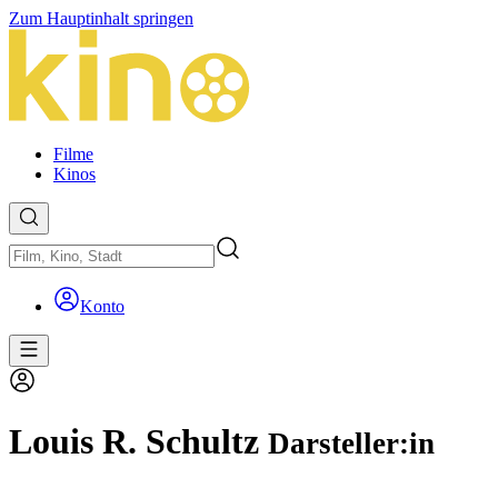
Zum Hauptinhalt springen
Filme
Kinos
Konto
Louis R. Schultz
Darsteller:in