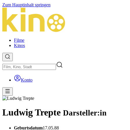
Zum Hauptinhalt springen
Filme
Kinos
Konto
Ludwig Trepte
Darsteller:in
Geburtsdatum
17.05.88