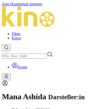
Zum Hauptinhalt springen
Filme
Kinos
Konto
Mana Ashida
Darsteller:in