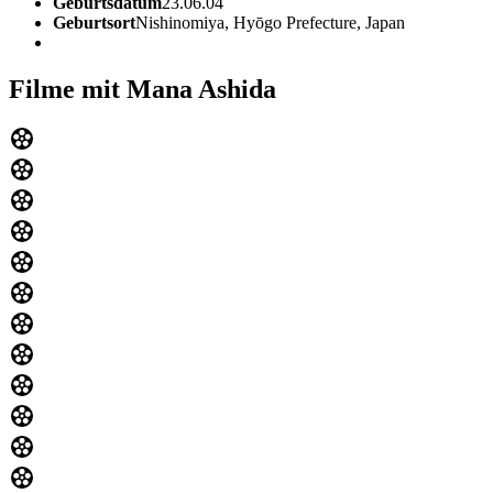
Geburtsdatum
23.06.04
Geburtsort
Nishinomiya, Hyōgo Prefecture, Japan
Filme mit Mana Ashida