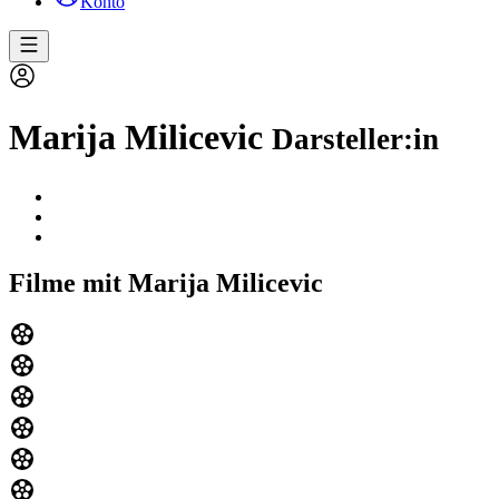
Konto
Marija Milicevic
Darsteller:in
Filme mit Marija Milicevic