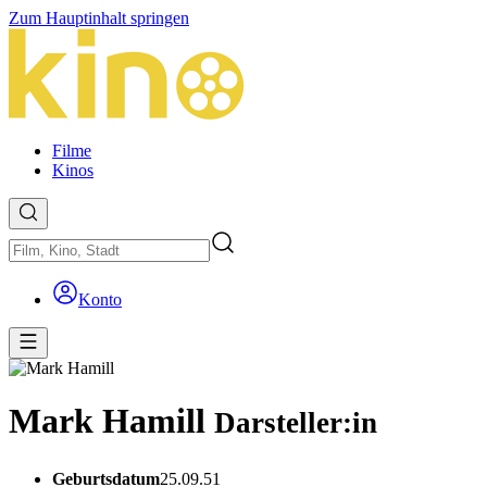
Zum Hauptinhalt springen
Filme
Kinos
Konto
Mark Hamill
Darsteller:in
Geburtsdatum
25.09.51