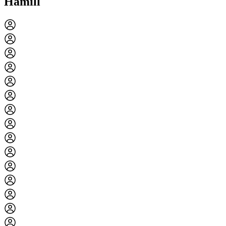
Hamill