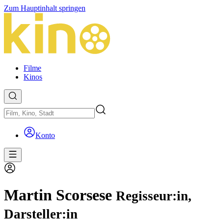
Zum Hauptinhalt springen
Filme
Kinos
Konto
Martin Scorsese
Regisseur:in,
Darsteller:in