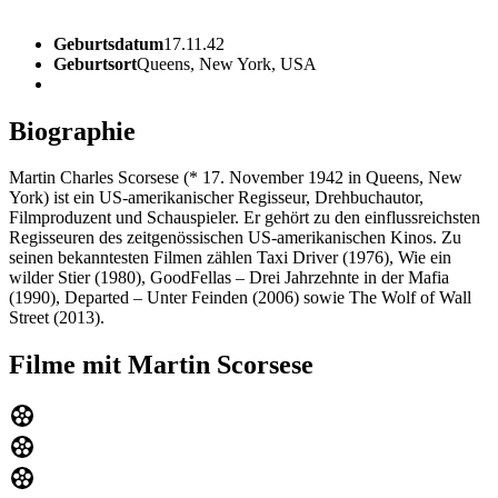
Geburtsdatum
17.11.42
Geburtsort
Queens, New York, USA
Biographie
Martin Charles Scorsese (* 17. November 1942 in Queens, New
York) ist ein US-amerikanischer Regisseur, Drehbuchautor,
Filmproduzent und Schauspieler. Er gehört zu den einflussreichsten
Regisseuren des zeitgenössischen US-amerikanischen Kinos. Zu
seinen bekanntesten Filmen zählen Taxi Driver (1976), Wie ein
wilder Stier (1980), GoodFellas – Drei Jahrzehnte in der Mafia
(1990), Departed – Unter Feinden (2006) sowie The Wolf of Wall
Street (2013).
Filme mit Martin Scorsese