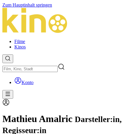
Zum Hauptinhalt springen
Filme
Kinos
Konto
Mathieu Amalric
Darsteller:in,
Regisseur:in