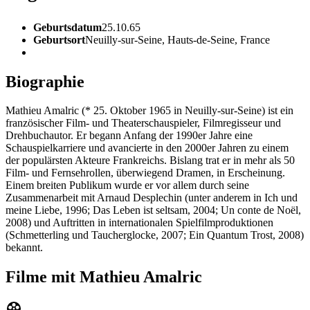
Geburtsdatum
25.10.65
Geburtsort
Neuilly-sur-Seine, Hauts-de-Seine, France
Biographie
Mathieu Amalric (* 25. Oktober 1965 in Neuilly-sur-Seine) ist ein
französischer Film- und Theaterschauspieler, Filmregisseur und
Drehbuchautor. Er begann Anfang der 1990er Jahre eine
Schauspielkarriere und avancierte in den 2000er Jahren zu einem
der populärsten Akteure Frankreichs. Bislang trat er in mehr als 50
Film- und Fernsehrollen, überwiegend Dramen, in Erscheinung.
Einem breiten Publikum wurde er vor allem durch seine
Zusammenarbeit mit Arnaud Desplechin (unter anderem in Ich und
meine Liebe, 1996; Das Leben ist seltsam, 2004; Un conte de Noël,
2008) und Auftritten in internationalen Spielfilmproduktionen
(Schmetterling und Taucherglocke, 2007; Ein Quantum Trost, 2008)
bekannt.
Filme mit Mathieu Amalric