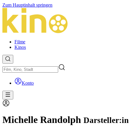
Zum Hauptinhalt springen
Filme
Kinos
Konto
Michelle Randolph
Darsteller:in