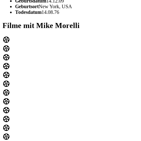
Geburtsdatum
14.12.09
Geburtsort
New York, USA
Todesdatum
14.08.76
Filme mit Mike Morelli