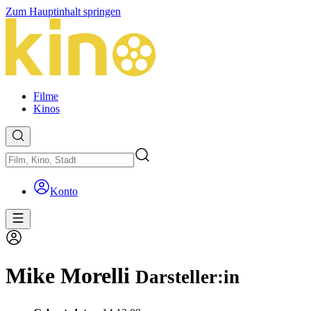
Zum Hauptinhalt springen
Filme
Kinos
Konto
Mike Morelli
Darsteller:in