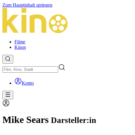
Zum Hauptinhalt springen
Filme
Kinos
Konto
Mike Sears
Darsteller:in