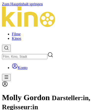
Zum Hauptinhalt springen
Filme
Kinos
Konto
Molly Gordon
Darsteller:in,
Regisseur:in