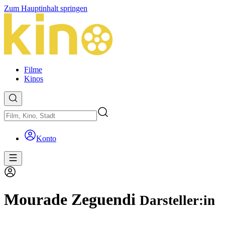
Zum Hauptinhalt springen
Filme
Kinos
Konto
Mourade Zeguendi
Darsteller:in