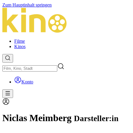
Zum Hauptinhalt springen
Filme
Kinos
Konto
Niclas Meimberg
Darsteller:in