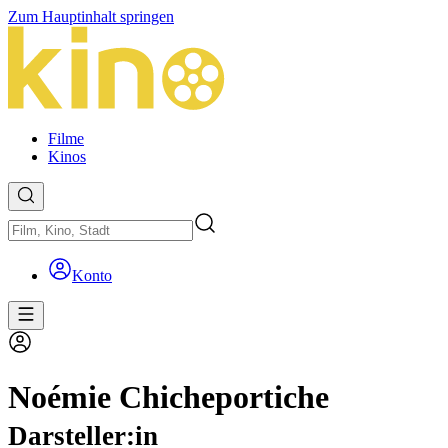
Zum Hauptinhalt springen
Filme
Kinos
Konto
Noémie Chicheportiche
Darsteller:in