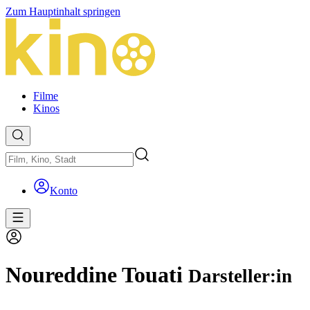
Zum Hauptinhalt springen
Filme
Kinos
Konto
Noureddine Touati
Darsteller:in