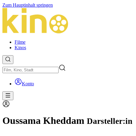
Zum Hauptinhalt springen
Filme
Kinos
Konto
Oussama Kheddam
Darsteller:in