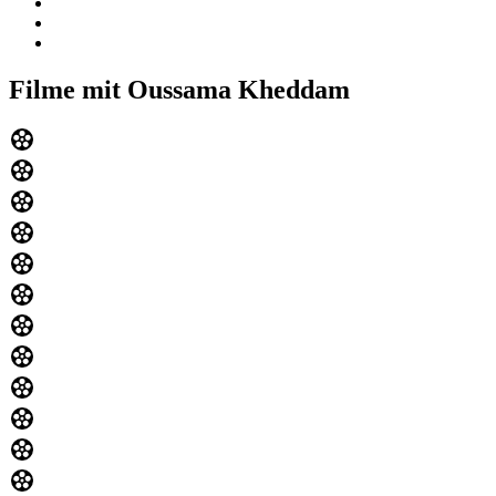
Filme mit Oussama Kheddam