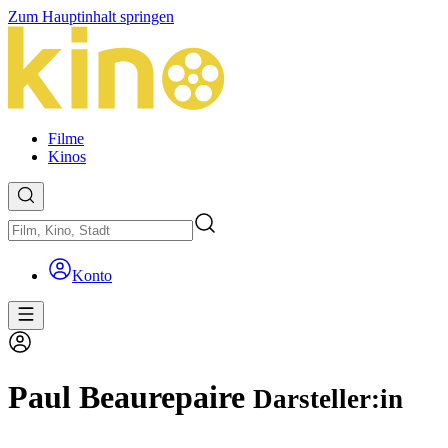
Zum Hauptinhalt springen
Filme
Kinos
Konto
Paul Beaurepaire
Darsteller:in