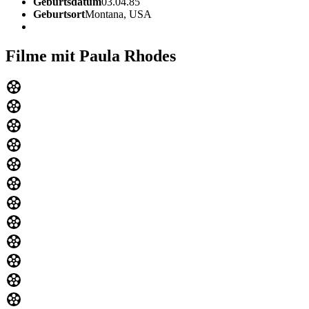
Geburtsdatum
03.04.85
Geburtsort
Montana, USA
Filme mit Paula Rhodes