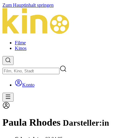
Zum Hauptinhalt springen
Filme
Kinos
Konto
Paula Rhodes
Darsteller:in