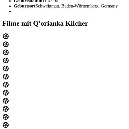
Geburtsdatum
11.02.90
Geburtsort
Schweigmatt, Baden-Württemberg, Germany
Filme mit Q'orianka Kilcher