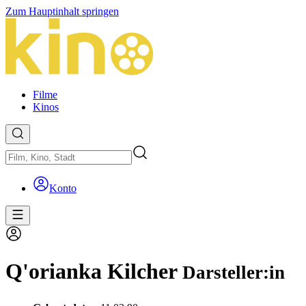
Zum Hauptinhalt springen
Filme
Kinos
Konto
Q'orianka Kilcher
Darsteller:in