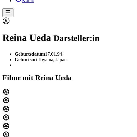
Konto
Reina Ueda
Darsteller:in
Geburtsdatum
17.01.94
Geburtsort
Toyama, Japan
Filme mit Reina Ueda