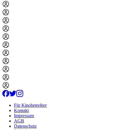
Für Kinobetreiber
Kontakt
Impressum
AGB
Datenschutz