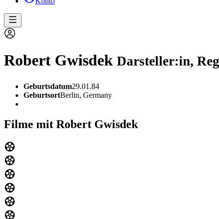
Konto
Robert Gwisdek
Darsteller:in, Reg
Geburtsdatum
29.01.84
Geburtsort
Berlin, Germany
Filme mit Robert Gwisdek