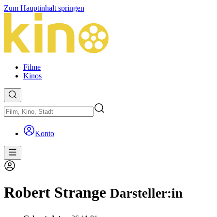
Zum Hauptinhalt springen
Filme
Kinos
Konto
Robert Strange
Darsteller:in