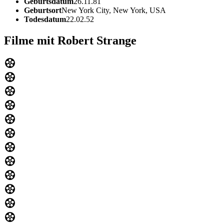
Geburtsdatum
26.11.81
Geburtsort
New York City, New York, USA
Todesdatum
22.02.52
Filme mit Robert Strange