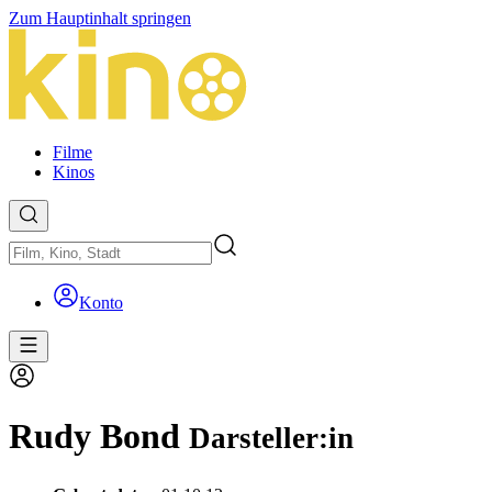
Zum Hauptinhalt springen
Filme
Kinos
Konto
Rudy Bond
Darsteller:in