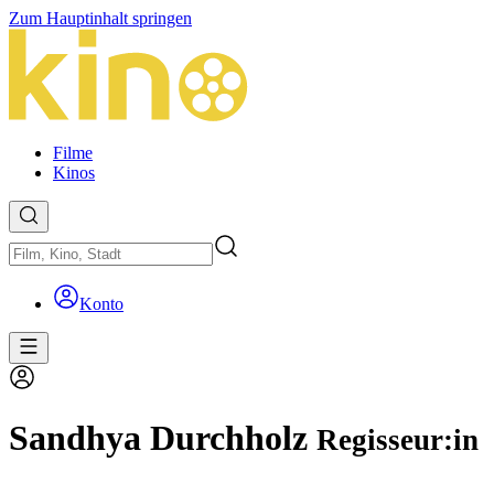
Zum Hauptinhalt springen
Filme
Kinos
Konto
Sandhya Durchholz
Regisseur:in