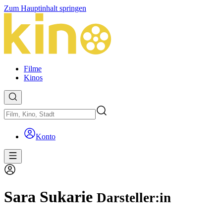
Zum Hauptinhalt springen
Filme
Kinos
Konto
Sara Sukarie
Darsteller:in