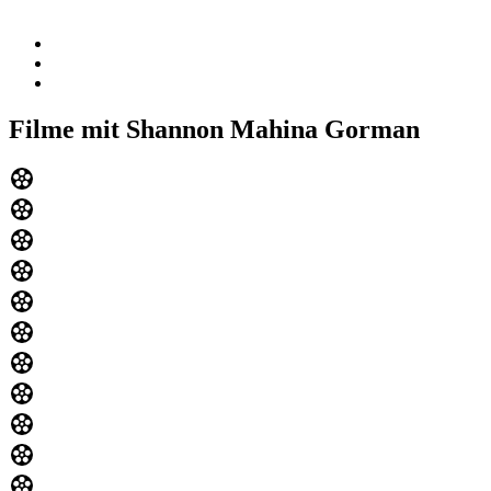
Filme mit Shannon Mahina Gorman