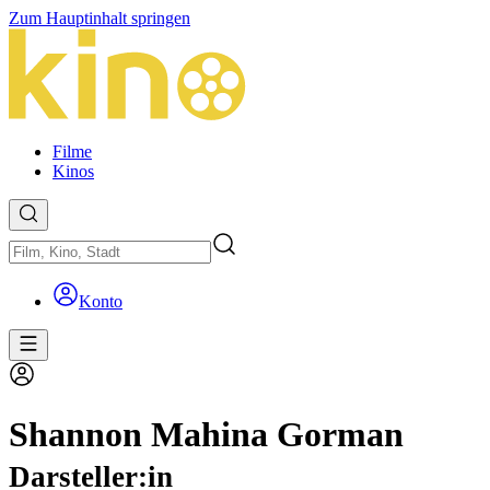
Zum Hauptinhalt springen
Filme
Kinos
Konto
Shannon Mahina Gorman
Darsteller:in